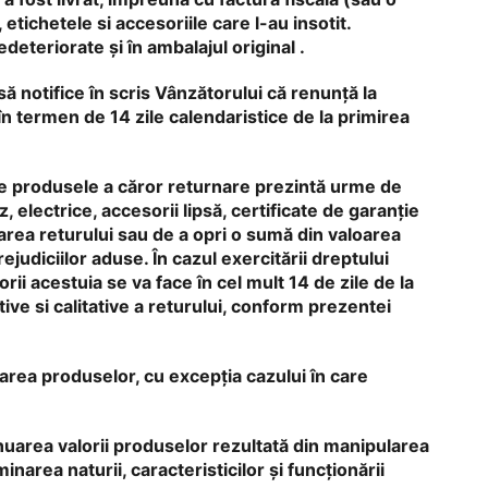
etichetele si accesoriile care l-au insotit.
deteriorate și în ambalajul original .
să notifice în scris Vânzătorului că renunță la
în termen de 14 zile calendaristice de la primirea
care produsele a căror returnare prezintă urme de
, electrice, accesorii lipsă, certificate de garanție
area returului sau de a opri o sumă din valoarea
udiciilor aduse. În cazul exercitării dreptului
ii acestuia se va face în cel mult 14 de zile de la
ative si calitative a returului, conform prezentei
narea produselor, cu excepția cazului în care
nuarea valorii produselor rezultată din manipularea
area naturii, caracteristicilor și funcționării