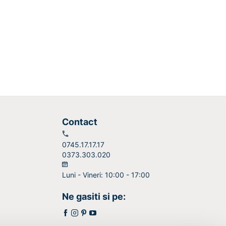
Contact
0745.17.17.17
0373.303.020
Luni - Vineri: 10:00 - 17:00
Ne gasiti si pe: