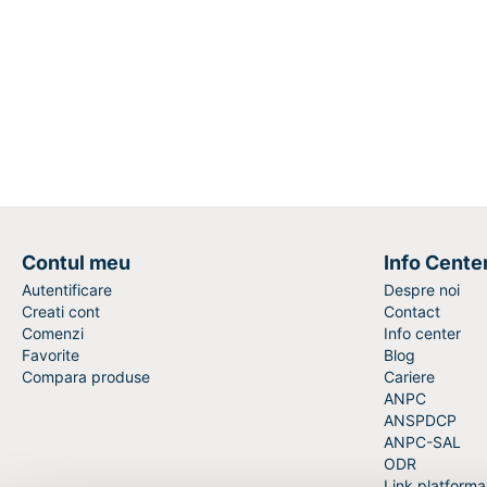
Contul meu
Info Cente
Autentificare
Despre noi
Creati cont
Contact
Comenzi
Info center
Favorite
Blog
Compara produse
Cariere
ANPC
ANSPDCP
ANPC-SAL
ODR
Link platform