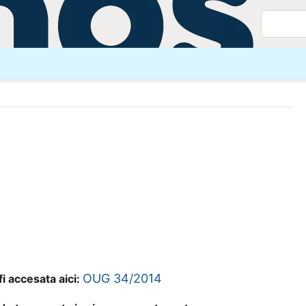
OUG 34/2014
i accesata aici: