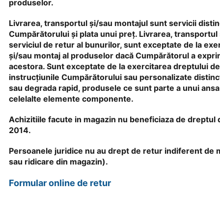
produselor.
Livrarea, transportul și/sau montajul sunt servicii dist
Cumpărătorului și plata unui preț. Livrarea, transportul
serviciul de retur al bunurilor, sunt exceptate de la exer
și/sau montaj al produselor dacă Cumpărătorul a expri
acestora. Sunt exceptate de la exercitarea dreptului de 
instrucțiunile Cumpărătorului sau personalizate distin
sau degrada rapid, produsele ce sunt parte a unui ansam
celelalte elemente componente.
Achizitiile facute in magazin nu beneficiaza de dreptu
2014.
Persoanele juridice nu au drept de retur indiferent de 
sau ridicare din magazin).
Formular online de retur