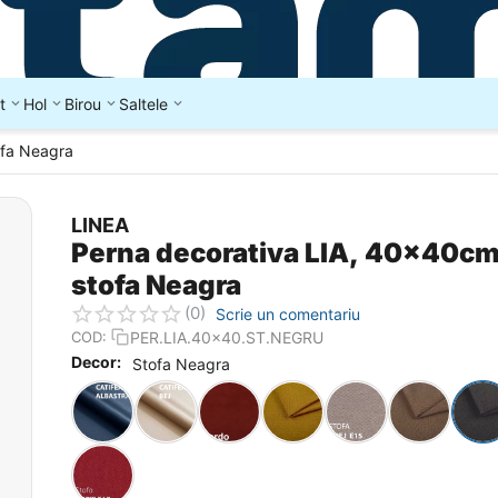
t
Hol
Birou
Saltele
ofa Neagra
LINEA
Perna decorativa LIA, 40x40cm
stofa Neagra
(0)
Scrie un comentariu
PER.LIA.40x40.ST.NEGRU
COD:
Decor:
Stofa Neagra