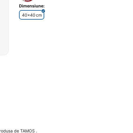
Dimensiune:
40x40
cm
produsa de TAMOS .