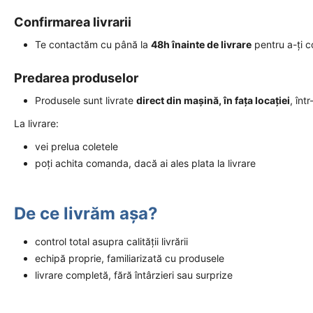
Confirmarea livrarii
Te contactăm cu până la
48h înainte de livrare
pentru a-ți 
Predarea produselor
Produsele sunt livrate
direct din mașină, în fața locației
, înt
La livrare:
vei prelua coletele
poți achita comanda, dacă ai ales plata la livrare
De ce livrăm așa?
control total asupra calității livrării
echipă proprie, familiarizată cu produsele
livrare completă, fără întârzieri sau surprize