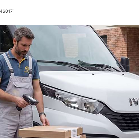
0460171