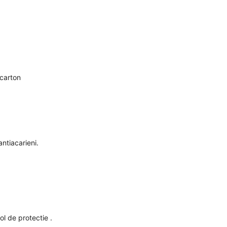
 carton
antiacarieni.
ol de protectie .