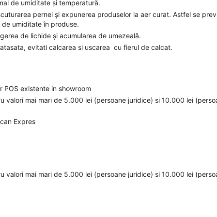
rmal de umiditate și temperatură.
cuturarea pernei și expunerea produselor la aer curat. Astfel se prev
i de umiditate în produse.
curgerea de lichide și acumularea de umezeală.
asata, evitati calcarea si uscarea cu fierul de calcat.
elor POS existente in showroom
ru valori mai mari de 5.000 lei (persoane juridice) si 10.000 lei (pers
ican Expres
ru valori mai mari de 5.000 lei (persoane juridice) si 10.000 lei (pers