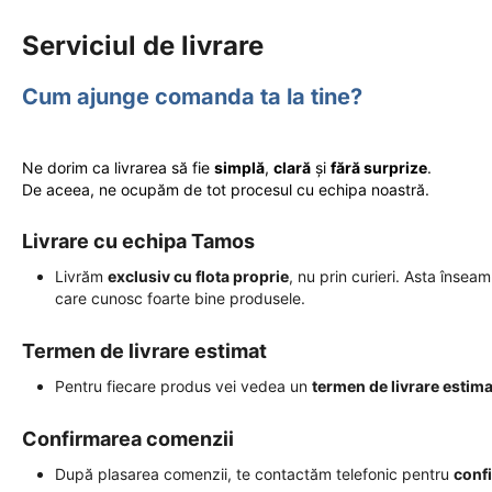
Serviciul de livrare
Cum ajunge comanda ta la tine?
Ne dorim ca livrarea să fie
simplă
,
clară
și
fără surprize
.
De aceea, ne ocupăm de tot procesul cu echipa noastră.
Livrare cu echipa Tamos
Livrăm
exclusiv cu flota proprie
, nu prin curieri. Asta însea
care cunosc foarte bine produsele.
Termen de livrare estimat
Pentru fiecare produs vei vedea un
termen de livrare estima
Confirmarea comenzii
După plasarea comenzii, te contactăm telefonic pentru
conf