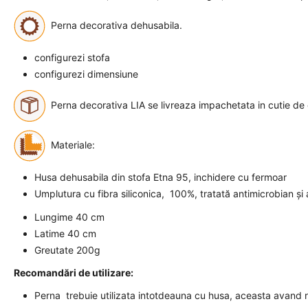
Perna decorativa dehusabila.
configurezi stofa
configurezi dimensiune
Perna decorativa LIA se livreaza impachetata in cutie de
Materiale:
Husa dehusabila din stofa Etna 95, inchidere cu fermoar
Umplutura cu fibra siliconica, 100%, tratată antimicrobian și 
Lungime 40 cm
Latime 40 cm
Greutate 200g
Recomandări de utilizare:
Perna trebuie utilizata intotdeauna cu husa, aceasta avand r