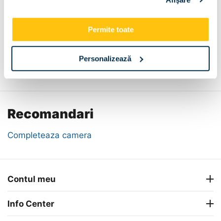
Permite toate
Personalizează
Descriere
Metode de plata
Livrare
Recenzii
Recomandari
Completeaza camera
Contul meu
Info Center