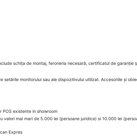
nclude schița de montaj, feroneria necesară, certificatul de garanție ș
 setările monitorului sau ale dispozitivului utilizat. Accesoriile și obie
elor POS existente in showroom
ru valori mai mari de 5.000 lei (persoane juridice) si 10.000 lei (pers
ican Expres