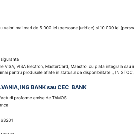
ru valori mai mari de 5.000 lei (persoane juridice) si 10.000 lei (pers
 siguranta
ele VISA, VISA Electron, MasterCard, Maestro, cu plata integrala sau i
mai pentru produsele aflate in statusul de disponibilitate ,, IN STOC,
LVANIA, ING BANK sau CEC BANK
a facturii proforme emise de TAMOS
banca
863201