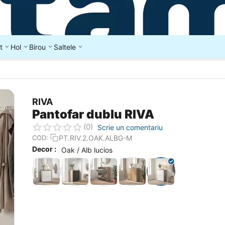
t
Hol
Birou
Saltele
RIVA
Pantofar dublu RIVA
(0)
Scrie un comentariu
PT.RIV.2.OAK.ALBG-M
COD:
Decor :
Oak / Alb lucios