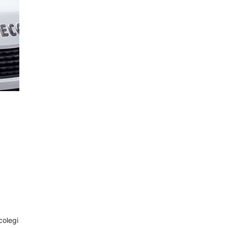
colegi