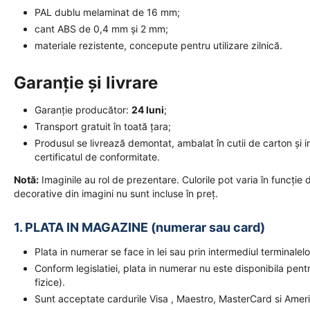
PAL dublu melaminat de 16 mm;
cant ABS de 0,4 mm și 2 mm;
materiale rezistente, concepute pentru utilizare zilnică.
Garanție și livrare
Garanție producător:
24 luni
;
Transport gratuit în toată țara;
Produsul se livrează demontat, ambalat în cutii de carton și i
certificatul de conformitate.
Notă:
Imaginile au rol de prezentare. Culorile pot varia în funcție de
decorative din imagini nu sunt incluse în preț.
1. PLATA IN MAGAZINE (numerar sau card)
Plata in numerar se face in lei sau prin intermediul terminal
Conform legislatiei, plata in numerar nu este disponibila pent
fizice).
Sunt acceptate cardurile Visa , Maestro, MasterCard si Amer