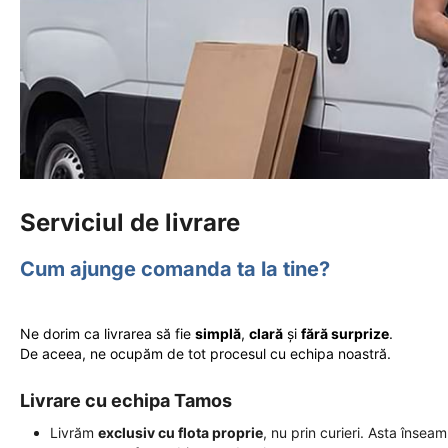
Serviciul de livrare
Cum ajunge comanda ta la tine?
Ne dorim ca livrarea să fie
simplă
,
clară
și
fără surprize
.
De aceea, ne ocupăm de tot procesul cu echipa noastră.
Livrare cu echipa Tamos
Livrăm
exclusiv cu flota proprie
, nu prin curieri. Asta însea