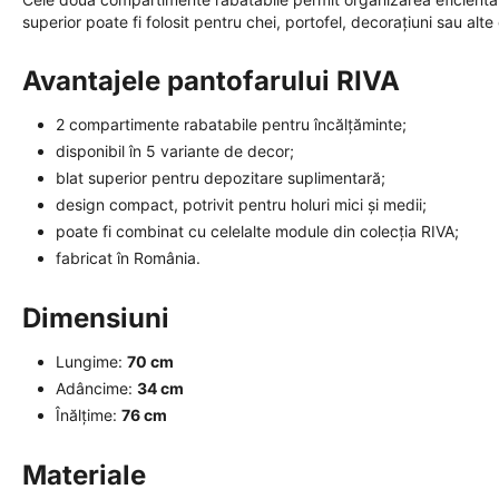
superior poate fi folosit pentru chei, portofel, decorațiuni sau alt
Avantajele pantofarului RIVA
2 compartimente rabatabile pentru încălțăminte;
disponibil în 5 variante de decor;
blat superior pentru depozitare suplimentară;
design compact, potrivit pentru holuri mici și medii;
poate fi combinat cu celelalte module din colecția RIVA;
fabricat în România.
Dimensiuni
Lungime:
70 cm
Adâncime:
34 cm
Înălțime:
76 cm
Materiale