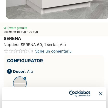
Livrare gratuita
Estimare: 10 aug - 29 aug
SERENA
Noptiera SERENA 60, 1 sertar, Alb
Scrie un comentariu
(0)
CONFIGURATOR
Decor:
Alb
Lungime :
60