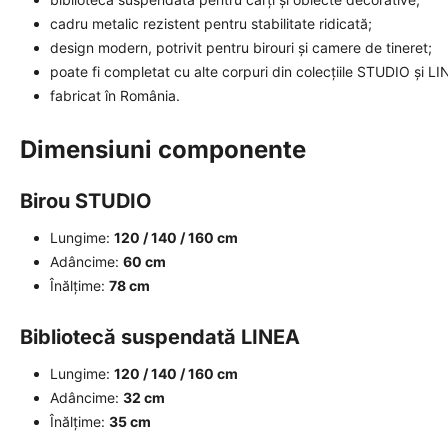
cadru metalic rezistent pentru stabilitate ridicată;
design modern, potrivit pentru birouri și camere de tineret;
poate fi completat cu alte corpuri din colecțiile STUDIO și LI
fabricat în România.
Dimensiuni componente
Birou STUDIO
Lungime:
120 / 140 / 160 cm
Adâncime:
60 cm
Înălțime:
78 cm
Bibliotecă suspendată LINEA
Lungime:
120 / 140 / 160 cm
Adâncime:
32 cm
Înălțime:
35 cm