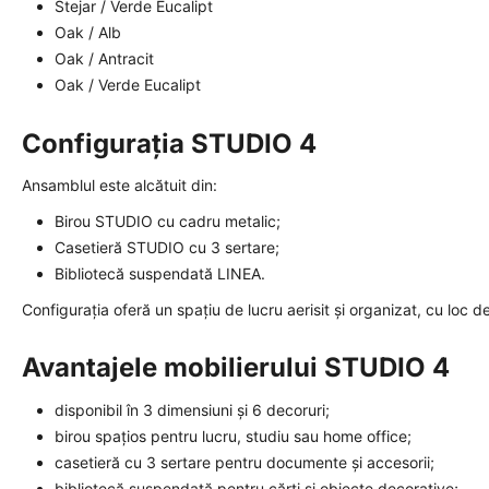
Stejar / Verde Eucalipt
Oak / Alb
Oak / Antracit
Oak / Verde Eucalipt
Configurația STUDIO 4
Ansamblul este alcătuit din:
Birou STUDIO cu cadru metalic;
Casetieră STUDIO cu 3 sertare;
Bibliotecă suspendată LINEA.
Configurația oferă un spațiu de lucru aerisit și organizat, cu loc de
Avantajele mobilierului STUDIO 4
disponibil în 3 dimensiuni și 6 decoruri;
birou spațios pentru lucru, studiu sau home office;
casetieră cu 3 sertare pentru documente și accesorii;
bibliotecă suspendată pentru cărți și obiecte decorative;