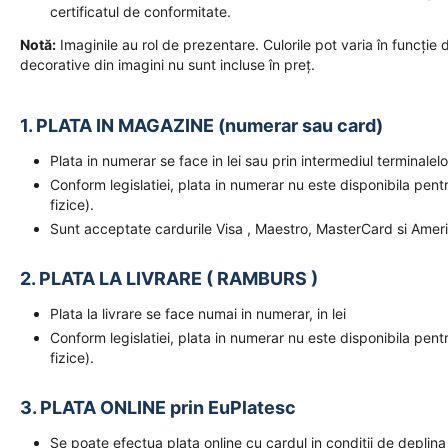
certificatul de conformitate.
Notă:
Imaginile au rol de prezentare. Culorile pot varia în funcție de
decorative din imagini nu sunt incluse în preț.
1. PLATA IN MAGAZINE (numerar sau card)
Plata in numerar se face in lei sau prin intermediul terminal
Conform legislatiei, plata in numerar nu este disponibila pent
fizice).
Sunt acceptate cardurile Visa , Maestro, MasterCard si Amer
2. PLATA LA LIVRARE ( RAMBURS )
Plata la livrare se face numai in numerar, in lei
Conform legislatiei, plata in numerar nu este disponibila pent
fizice).
3. PLATA ONLINE prin EuPlatesc
Se poate efectua plata online cu cardul in conditii de deplina