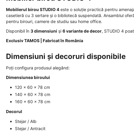
Mobilierul birou STUDIO 4
este o soluție practică pentru amenaj
casetieră cu 3 sertare și o bibliotecă suspendată. Ansamblul oferă u
pentru birouri, camere de studiu sau home office.
Disponibil în
3 dimensiuni
și
6 variante de decor
, STUDIO 4 poate 
Exclusiv TAMOS | Fabricat în România
Dimensiuni și decoruri disponibile
Poți configura produsul alegând:
Dimensiunea biroului
120 × 60 × 78 cm
140 × 60 × 78 cm
160 × 60 × 78 cm
Decorul
Stejar / Alb
Stejar / Antracit