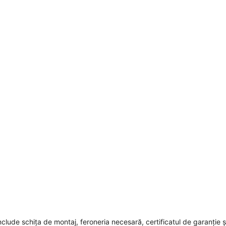
nclude schița de montaj, feroneria necesară, certificatul de garanție ș