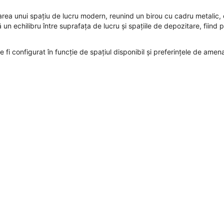
area unui spațiu de lucru modern, reunind un birou cu cadru metalic, 
n echilibru între suprafața de lucru și spațiile de depozitare, fiind po
fi configurat în funcție de spațiul disponibil și preferințele de amena