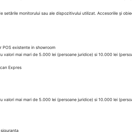
 setările monitorului sau ale dispozitivului utilizat. Accesoriile și obie
elor POS existente in showroom
ru valori mai mari de 5.000 lei (persoane juridice) si 10.000 lei (pers
ican Expres
ru valori mai mari de 5.000 lei (persoane juridice) si 10.000 lei (pers
 siguranta