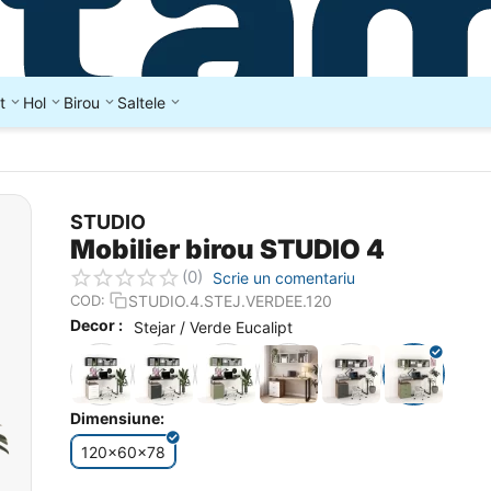
t
Hol
Birou
Saltele
STUDIO
Mobilier birou STUDIO 4
(0)
Scrie un comentariu
STUDIO.4.STEJ.VERDEE.120
COD:
Decor :
Stejar / Verde Eucalipt
Dimensiune:
120x60x78