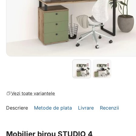
Vezi toate variantele
Descriere
Metode de plata
Livrare
Recenzii
Mobilier birou STUDIO 4