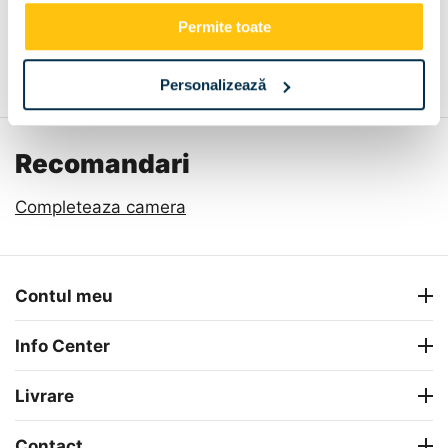
Permite toate
Descriere
Metode de plata
Livrare
Recenzii
Personalizează
Recomandari
Completeaza camera
Contul meu
Info Center
Livrare
Contact