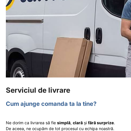
Serviciul de livrare
Cum ajunge comanda ta la tine?
Ne dorim ca livrarea să fie
simplă
,
clară
și
fără surprize
.
De aceea, ne ocupăm de tot procesul cu echipa noastră.