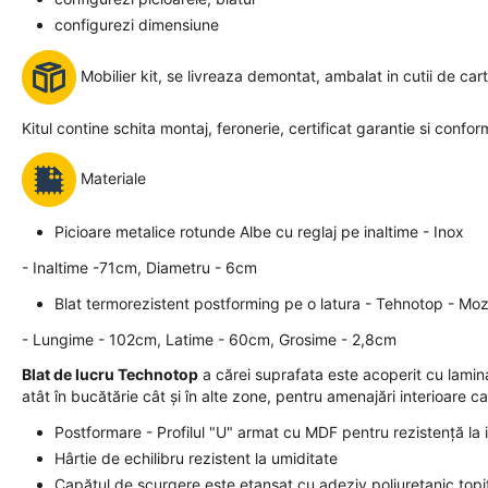
configurezi dimensiune
Mobilier kit, se livreaza demontat, ambalat in cutii de car
Kitul contine schita montaj, feronerie, certificat garantie si confor
Materiale
Picioare metalice rotunde Albe cu reglaj pe inaltime - Inox
- Inaltime -71cm, Diametru - 6cm
Blat termorezistent postforming pe o latura - Tehnotop - Mo
- Lungime - 102cm, Latime - 60cm, Grosime - 2,8cm
Blat de lucru Technotop
a cărei suprafata este acoperit cu lamina
atât în bucătărie cât și în alte zone, pentru amenajări interioare ca
Postformare - Profilul "U" armat cu MDF pentru rezistență la
Hârtie de echilibru rezistent la umiditate
Capătul de scurgere este etanșat cu adeziv poliuretanic top