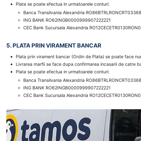
Plata se poate efectua in urmatoarele conturi:
Banca Transilvania Alexandria RO86BTRLRONCRT0336
ING BANK RO62INGB0000999907222221
CEC Bank Sucursala Alexandria RO12CECETR0130RON
5. PLATA PRIN VIRAMENT BANCAR
Plata prin virament bancar (Ordin de Plata) se poate face n
Livrarea marfii se face dupa confirmarea incasarii de catre 
Plata se poate efectua in urmatoarele conturi:
Banca Transilvania Alexandria RO86BTRLRONCRT0336
ING BANK RO62INGB0000999907222221
CEC Bank Sucursala Alexandria RO12CECETR0130RON