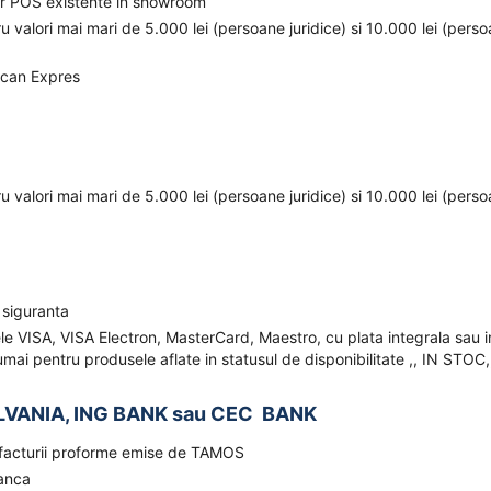
elor POS existente in showroom
ru valori mai mari de 5.000 lei (persoane juridice) si 10.000 lei (pers
ican Expres
ru valori mai mari de 5.000 lei (persoane juridice) si 10.000 lei (pers
 siguranta
ele VISA, VISA Electron, MasterCard, Maestro, cu plata integrala sau i
mai pentru produsele aflate in statusul de disponibilitate ,, IN STOC,
LVANIA, ING BANK sau CEC BANK
a facturii proforme emise de TAMOS
banca