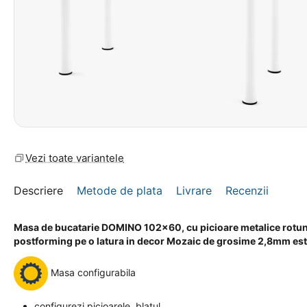
Vezi toate variantele
Descriere
Metode de plata
Livrare
Recenzii
Masa de bucatarie DOMINO 102x60, cu picioare metalice rotunde 
postforming pe o latura in decor Mozaic de grosime 2,8mm est
Masa configurabila
configurezi picioarele, blatul