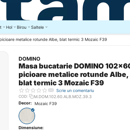
t
Hol
Birou
Saltele
cioare metalice rotunde Albe, blat termic 3 Mozaic F39
DOMINO
Masa bucatarie DOMINO 102x6
picioare metalice rotunde Albe,
blat termic 3 Mozaic F39
(0)
Scrie un comentariu
M.DOM.102.60.ALB.MOZ.39.3
COD:
Decor:
Mozaic F39
Dimensiune: