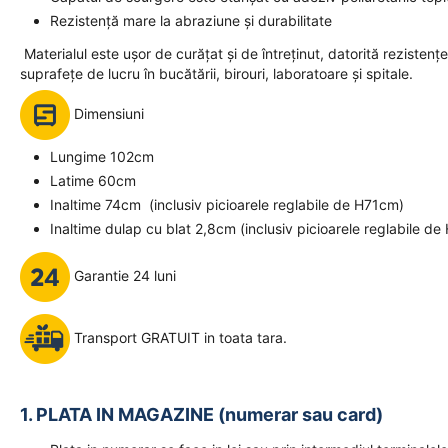
Rezistență mare la abraziune și durabilitate
Materialul este uşor de curăţat şi de întreţinut, datorită rezistenţ
suprafeţe de lucru în bucătării, birouri, laboratoare şi spitale.
Dimensiuni
Lungime 102cm
Latime 60cm
Inaltime 74cm (inclusiv picioarele reglabile de H71cm)
Inaltime dulap cu blat 2,8cm (inclusiv picioarele reglabile d
Garantie 24 luni
Transport GRATUIT in toata tara.
1. PLATA IN MAGAZINE (numerar sau card)