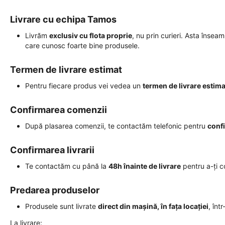
Livrare cu echipa Tamos
Livrăm
exclusiv cu flota proprie
, nu prin curieri. Asta însea
care cunosc foarte bine produsele.
Termen de livrare estimat
Pentru fiecare produs vei vedea un
termen de livrare estima
Confirmarea comenzii
După plasarea comenzii, te contactăm telefonic pentru
conf
Confirmarea livrarii
Te contactăm cu până la
48h înainte de livrare
pentru a-ți 
Predarea produselor
Produsele sunt livrate
direct din mașină, în fața locației
, înt
La livrare: