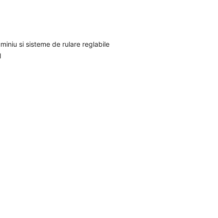
iniu si sisteme de rulare reglabile
l