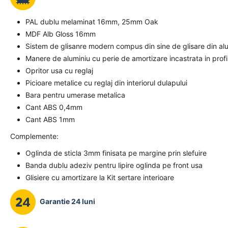
PAL dublu melaminat 16mm, 25mm Oak
MDF Alb Gloss 16mm
Sistem de glisanre modern compus din sine de glisare din alum
Manere de aluminiu cu perie de amortizare incastrata in profi
Opritor usa cu reglaj
Picioare metalice cu reglaj din interiorul dulapului
Bara pentru umerase metalica
Cant ABS 0,4mm
Cant ABS 1mm
Complemente:
Oglinda de sticla 3mm finisata pe margine prin slefuire
Banda dublu adeziv pentru lipire oglinda pe front usa
Glisiere cu amortizare la Kit sertare interioare
Garantie 24 luni