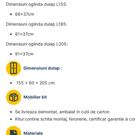
Dimensiuni oglinda dulap L155:
66x37cm
Dimensiuni oglinda dulap L185:
81x37cm
Dimensiuni oglinda dulap L205:
91x37cm
Dimensiuni dulap :
155 x 60 x 205 cm
Mobilier kit
Se livreaza demontat, ambalat in cutii de carton
Kitul contine schita montaj, feronerie, certificat garantie si c
Materiale