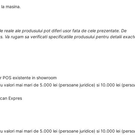
 la masina.
le reale ale produsului pot diferi usor fata de cele prezentate. De
s. Va rugam sa verificati specificatiile produsului pentru detalii exact
elor POS existente in showroom
ru valori mai mari de 5.000 lei (persoane juridice) si 10.000 lei (pers
ican Expres
ru valori mai mari de 5.000 lei (persoane juridice) si 10.000 lei (pers