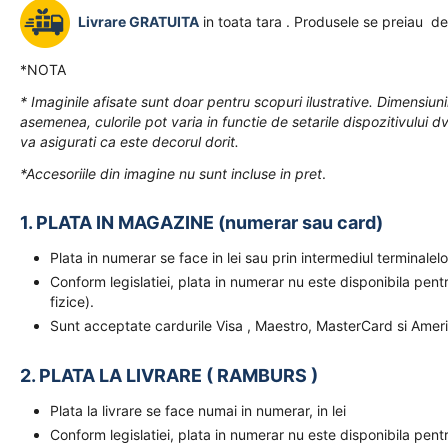
Livrare GRATUITA
in toata tara . Produsele se preiau de
*NOTA
* Imaginile afisate sunt doar pentru scopuri ilustrative. Dimensiuni
asemenea, culorile pot varia in functie de setarile dispozitivului dv
va asigurati ca este decorul dorit.
*Accesoriile din imagine nu sunt incluse in pret
.
1. PLATA IN MAGAZINE (numerar sau card)
Plata in numerar se face in lei sau prin intermediul terminal
Conform legislatiei, plata in numerar nu este disponibila pent
fizice).
Sunt acceptate cardurile Visa , Maestro, MasterCard si Amer
2. PLATA LA LIVRARE ( RAMBURS )
Plata la livrare se face numai in numerar, in lei
Conform legislatiei, plata in numerar nu este disponibila pent