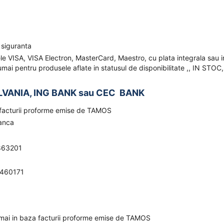
 siguranta
ele VISA, VISA Electron, MasterCard, Maestro, cu plata integrala sau i
mai pentru produsele aflate in statusul de disponibilitate ,, IN STOC,
LVANIA, ING BANK sau CEC BANK
a facturii proforme emise de TAMOS
banca
863201
0460171
umai in baza facturii proforme emise de TAMOS