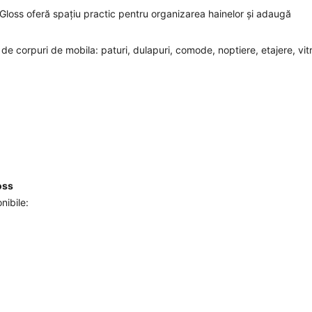
loss oferă spațiu practic pentru organizarea hainelor și adaugă
 corpuri de mobila: paturi, dulapuri, comode, noptiere, etajere, vitr
oss
nibile: