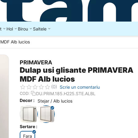
t
Hol
Birou
Saltele
 MDF Alb lucios
PRIMAVERA
Dulap usi glisante PRIMAVERA
MDF Alb lucios
(0)
Scrie un comentariu
DU.PRIM.185.H225.STE.ALBL
COD:
Decor :
Stejar / Alb lucios
Sertare :
Fara