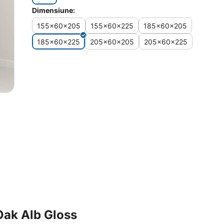
Dimensiune:
155x60x205
155x60x225
185x60x205
185x60x225
205x60x205
205x60x225
Oak Alb Gloss