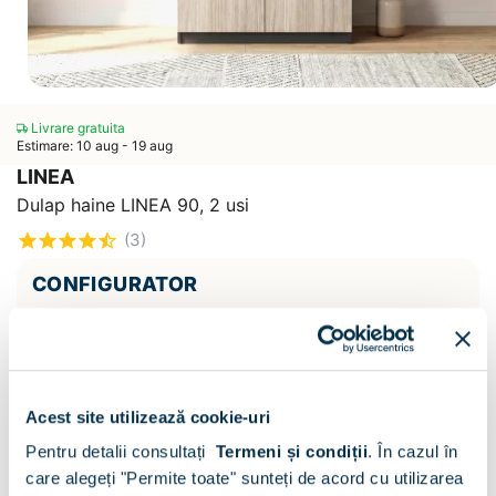
Livrare gratuita
Estimare: 10 aug - 19 aug
LINEA
Dulap haine LINEA 90, 2 usi
(3)
CONFIGURATOR
Decor :
Antracit / Oak
Acest site utilizează cookie-uri
Pentru detalii consultați
Termeni și condiții
.
În cazul în
care alegeți "Permite toate" sunteți de acord cu utilizarea