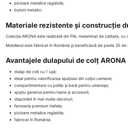
picioare metalice reglabile;
butoni metalici.
Materiale rezistente și construcție d
Colecția ARONA este realizată din PAL melaminat de calitate, cu can
Mobilierul este fabricat în România și beneficiază de peste 25 de
Avantajele dulapului de colț ARONA
dulap de colț cu 1 ușă;
ideal pentru valorificarea spațiului din colțul camerei;
compartimentare cu polițe și bară pentru umerașe;
spațiu generos pentru haine și accesorii;
disponibil în mai multe decoruri;
feronerie premium Hafele;
picioare metalice reglabile;
fabricat în România.