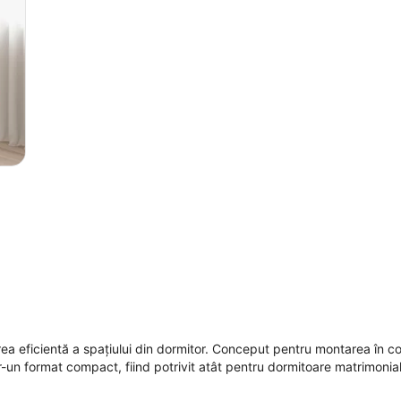
rea eficientă a spațiului din dormitor. Conceput pentru montarea în co
r-un format compact, fiind potrivit atât pentru dormitoare matrimonial