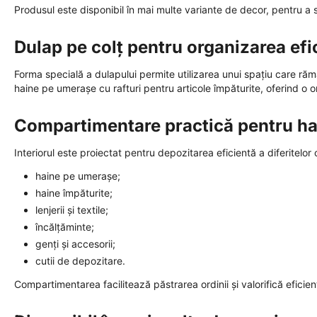
Produsul este disponibil în mai multe variante de decor, pentru a se
Dulap pe colț pentru organizarea efi
Forma specială a dulapului permite utilizarea unui spațiu care r
haine pe umerașe cu rafturi pentru articole împăturite, oferind o or
Compartimentare practică pentru hai
Interiorul este proiectat pentru depozitarea eficientă a diferitelor 
haine pe umerașe;
haine împăturite;
lenjerii și textile;
încălțăminte;
genți și accesorii;
cutii de depozitare.
Compartimentarea facilitează păstrarea ordinii și valorifică eficient