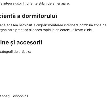
 integra ușor în diferite stiluri de amenajare.
cientă a dormitorului
ămâne adesea nefolosit. Compartimentarea interioară combină zona pe
ganizare practică și acces rapid la obiectele utilizate zilnic.
ne și accesorii
categorii de articole:
 spațiul disponibil.