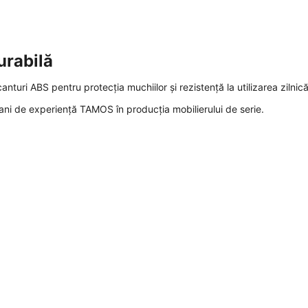
urabilă
turi ABS pentru protecția muchiilor și rezistență la utilizarea zilnică
 ani de experiență TAMOS în producția mobilierului de serie.