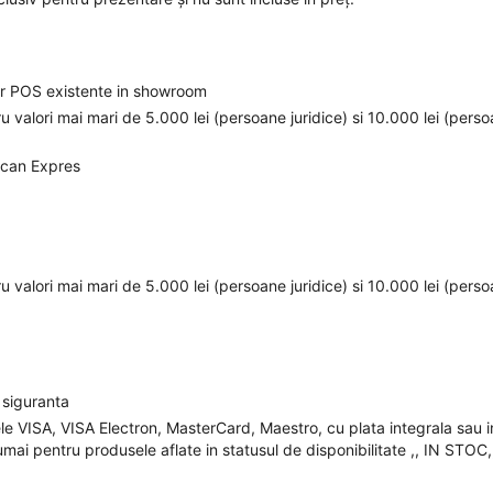
elor POS existente in showroom
ru valori mai mari de 5.000 lei (persoane juridice) si 10.000 lei (pers
ican Expres
ru valori mai mari de 5.000 lei (persoane juridice) si 10.000 lei (pers
 siguranta
ele VISA, VISA Electron, MasterCard, Maestro, cu plata integrala sau i
mai pentru produsele aflate in statusul de disponibilitate ,, IN STOC,