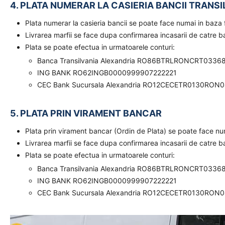
4. PLATA NUMERAR LA CASIERIA BANCII TRANSI
Plata numerar la casieria bancii se poate face numai in baz
Livrarea marfii se face dupa confirmarea incasarii de catre 
Plata se poate efectua in urmatoarele conturi:
Banca Transilvania Alexandria RO86BTRLRONCRT0336
ING BANK RO62INGB0000999907222221
CEC Bank Sucursala Alexandria RO12CECETR0130RON
5. PLATA PRIN VIRAMENT BANCAR
Plata prin virament bancar (Ordin de Plata) se poate face n
Livrarea marfii se face dupa confirmarea incasarii de catre 
Plata se poate efectua in urmatoarele conturi:
Banca Transilvania Alexandria RO86BTRLRONCRT0336
ING BANK RO62INGB0000999907222221
CEC Bank Sucursala Alexandria RO12CECETR0130RON