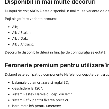
Disponibil în mai multe decoruri
Dulapul de colț ARONA este disponibil în mai multe variante de de
Poți alege între variante precum:
Alb;
Alb / Stejar;
Alb / Oak;
Alb / Antracit.
Decorurile disponibile diferă în funcție de configurația selectată.
Feronerie premium pentru utilizare 
Dulapul este echipat cu componente Hafele, concepute pentru conf
balamale cu amortizare și reglaj 3D;
deschidere la 120°;
sistem Rastex Hafele cu cepi din lemn;
sistem Rafix pentru fixarea polițelor;
bară metalică pentru umerașe;