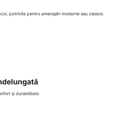
cor, potrivite pentru amenajări moderne sau clasice.
îndelungată
ort și durabilitate: