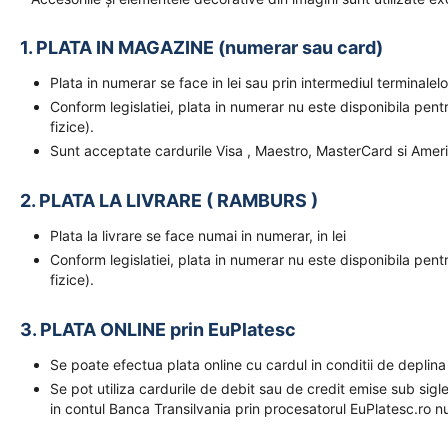
1. PLATA IN MAGAZINE (numerar sau card)
Plata in numerar se face in lei sau prin intermediul terminal
Conform legislatiei, plata in numerar nu este disponibila pent
fizice).
Sunt acceptate cardurile Visa , Maestro, MasterCard si Amer
2. PLATA LA LIVRARE ( RAMBURS )
Plata la livrare se face numai in numerar, in lei
Conform legislatiei, plata in numerar nu este disponibila pent
fizice).
3. PLATA ONLINE prin EuPlatesc
Se poate efectua plata online cu cardul in conditii de deplina
Se pot utiliza cardurile de debit sau de credit emise sub sigl
in contul Banca Transilvania prin procesatorul EuPlatesc.ro nu