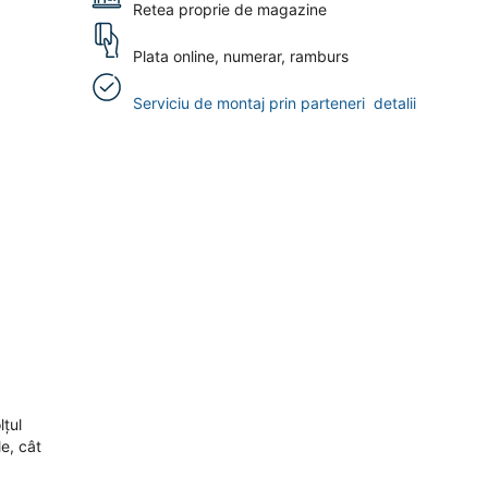
Retea proprie de magazine
Plata online, numerar, ramburs
Serviciu de montaj prin parteneri
detalii
lțul
e, cât