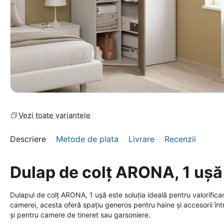
Vezi toate variantele
Descriere
Metode de plata
Livrare
Recenzii
Dulap de colț ARONA, 1 ușă
Dulapul de colț ARONA, 1 ușă este soluția ideală pentru valorifica
camerei, acesta oferă spațiu generos pentru haine și accesorii înt
și pentru camere de tineret sau garsoniere.