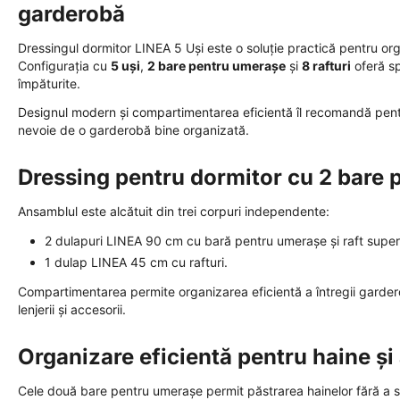
garderobă
Dressingul dormitor LINEA 5 Uși este o soluție practică pentru orga
Configurația cu
5 uși
,
2 bare pentru umerașe
și
8 rafturi
oferă sp
împăturite.
Designul modern și compartimentarea eficientă îl recomandă pentr
nevoie de o garderobă bine organizată.
Dressing pentru dormitor cu 2 bare
Ansamblul este alcătuit din trei corpuri independente:
2 dulapuri LINEA 90 cm cu bară pentru umerașe și raft super
1 dulap LINEA 45 cm cu rafturi.
Compartimentarea permite organizarea eficientă a întregii garderob
lenjerii și accesorii.
Organizare eficientă pentru haine și
Cele două bare pentru umerașe permit păstrarea hainelor fără a se 