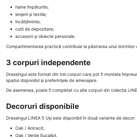
haine împăturite;
lenjerii și textile;
încălțăminte;
cutii de depozitare;
accesorii și obiecte personale.
Compartimentarea practică contribuie la păstrarea unui dormitor ord
3 corpuri independente
Dressingul este format din trei corpuri care pot fi montate împre
spațiul disponibil și preferințele de amenajare.
De asemenea, poate fi completat cu alte corpuri din colecția LIN
Decoruri disponibile
Dressingul LINEA 5 Uși este disponibil în două variante de decor:
Oak / Antracit;
Oak / Verde Eucalipt.