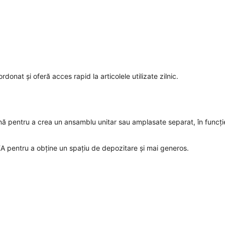
onat și oferă acces rapid la articolele utilizate zilnic.
ună pentru a crea un ansamblu unitar sau amplasate separat, în funcți
EA pentru a obține un spațiu de depozitare și mai generos.