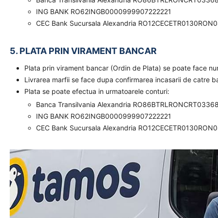
ING BANK RO62INGB0000999907222221
CEC Bank Sucursala Alexandria RO12CECETR0130RON
5. PLATA PRIN VIRAMENT BANCAR
Plata prin virament bancar (Ordin de Plata) se poate face n
Livrarea marfii se face dupa confirmarea incasarii de catre 
Plata se poate efectua in urmatoarele conturi:
Banca Transilvania Alexandria RO86BTRLRONCRT0336
ING BANK RO62INGB0000999907222221
CEC Bank Sucursala Alexandria RO12CECETR0130RON