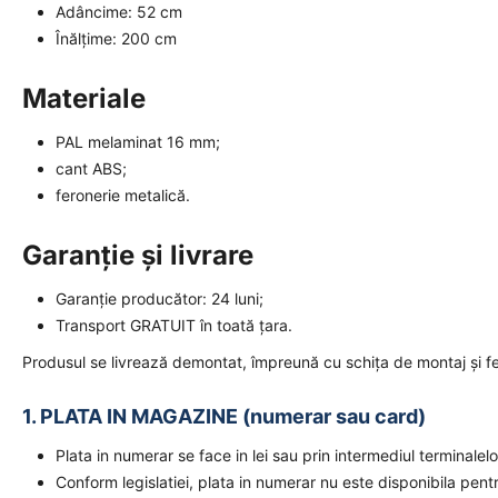
Adâncime: 52 cm
Înălțime: 200 cm
Materiale
PAL melaminat 16 mm;
cant ABS;
feronerie metalică.
Garanție și livrare
Garanție producător: 24 luni;
Transport GRATUIT în toată țara.
Produsul se livrează demontat, împreună cu schița de montaj și f
1. PLATA IN MAGAZINE (numerar sau card)
Plata in numerar se face in lei sau prin intermediul terminal
Conform legislatiei, plata in numerar nu este disponibila pent