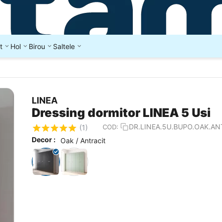
t
Hol
Birou
Saltele
LINEA
Dressing dormitor LINEA 5 Usi
DR.LINEA.5U.BUPO.OAK.AN
COD:
(1)
Decor :
Oak / Antracit