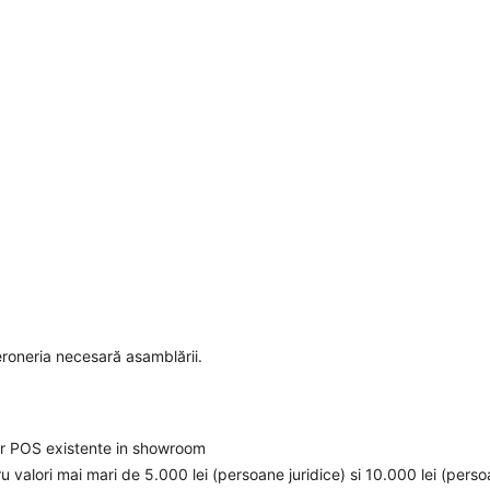
eroneria necesară asamblării.
elor POS existente in showroom
ru valori mai mari de 5.000 lei (persoane juridice) si 10.000 lei (pers