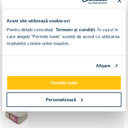
Acest site utilizează cookie-uri
Pentru detalii consultați
Termeni și condiții
.
În cazul în
care alegeți "Permite toate" sunteți de acord cu utilizarea
modulelor cookie-urilor noastre.
Sertar pat:
Fara
Sertar pat
Afişare
Dimensiune:
Permite toate
120x200
140x200
Personalizează