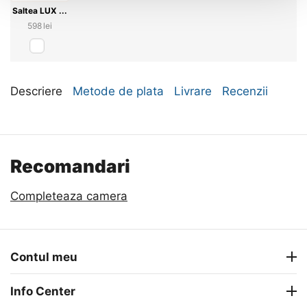
Saltea LUX ...
‍598‍
lei
Descriere
Metode de plata
Livrare
Recenzii
Recomandari
Completeaza camera
Contul meu
Info Center