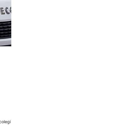
colegi