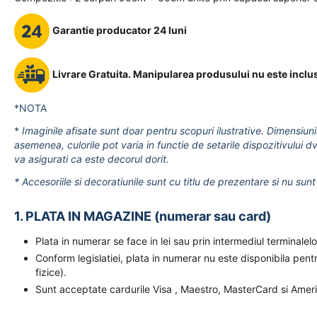
Garantie producator 24 luni
Livrare Gratuita.
Manipularea produsului nu este inclus
*NOTA
*
Imaginile afisate sunt doar pentru scopuri ilustrative. Dimensiuni
asemenea, culorile pot varia in functie de setarile dispozitivului dv
va asigurati ca este decorul dorit.
* Accesoriile si decoratiunile sunt cu titlu de prezentare si nu sunt 
1. PLATA IN MAGAZINE (numerar sau card)
Plata in numerar se face in lei sau prin intermediul terminal
Conform legislatiei, plata in numerar nu este disponibila pent
fizice).
Sunt acceptate cardurile Visa , Maestro, MasterCard si Amer