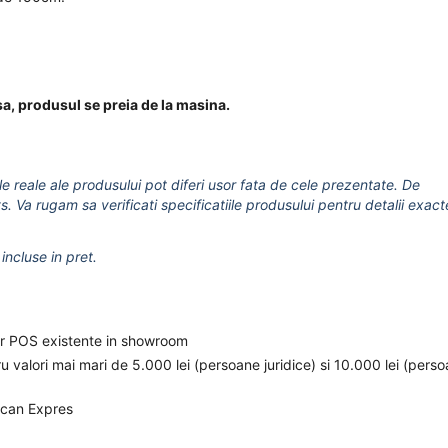
a, produsul se preia de la masina.
le reale ale produsului pot diferi usor fata de cele prezentate. De
s. Va rugam sa verificati specificatiile produsului pentru detalii exact
incluse in pret.
elor POS existente in showroom
ru valori mai mari de 5.000 lei (persoane juridice) si 10.000 lei (pers
ican Expres