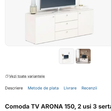
Vezi toate variantele
Descriere
Metode de plata
Livrare
Recenzii
Comoda TV ARONA 150, 2 usi 3 serta