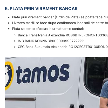
5. PLATA PRIN VIRAMENT BANCAR
Plata prin virament bancar (Ordin de Plata) se poate face n
Livrarea marfii se face dupa confirmarea incasarii de catre 
Plata se poate efectua in urmatoarele conturi:
Banca Transilvania Alexandria RO86BTRLRONCRT0336
ING BANK RO62INGB0000999907222221
CEC Bank Sucursala Alexandria RO12CECETR0130RON