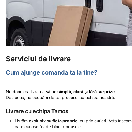
Serviciul de livrare
Cum ajunge comanda ta la tine?
Ne dorim ca livrarea să fie
simplă
,
clară
și
fără surprize
.
De aceea, ne ocupăm de tot procesul cu echipa noastră.
Livrare cu echipa Tamos
Livrăm
exclusiv cu flota proprie
, nu prin curieri. Asta însea
care cunosc foarte bine produsele.