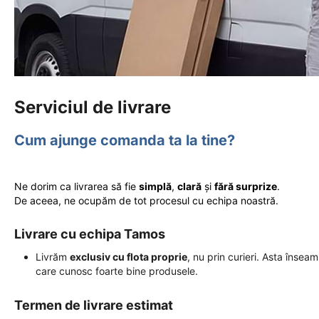
Serviciul de livrare
Cum ajunge comanda ta la tine?
Ne dorim ca livrarea să fie
simplă
,
clară
și
fără surprize
.
De aceea, ne ocupăm de tot procesul cu echipa noastră.
Livrare cu echipa Tamos
Livrăm
exclusiv cu flota proprie
, nu prin curieri. Asta însea
care cunosc foarte bine produsele.
Termen de livrare estimat