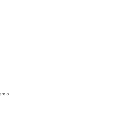
ere o