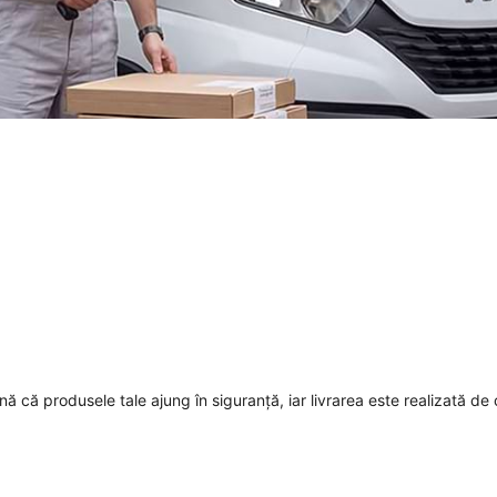
mnă că produsele tale ajung în siguranță, iar livrarea este realizată de 