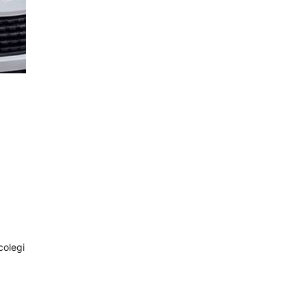
colegi