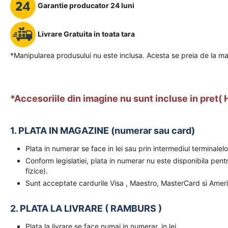
Garantie producator 24 luni
Livrare Gratuita in toata tara
*Manipularea produsului nu este inclusa. Acesta se preia de la ma
*Accesoriile din imagine nu sunt incluse in pret( Ha
1. PLATA IN MAGAZINE (numerar sau card)
Plata in numerar se face in lei sau prin intermediul terminal
Conform legislatiei, plata in numerar nu este disponibila pent
fizice).
Sunt acceptate cardurile Visa , Maestro, MasterCard si Amer
2. PLATA LA LIVRARE ( RAMBURS )
Plata la livrare se face numai in numerar, in lei