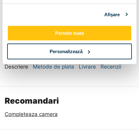
Afişare
Dimensiune:
Permite toate
70x42x122
Personalizează
Descriere
Metode de plata
Livrare
Recenzii
Recomandari
Completeaza camera