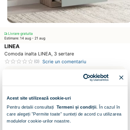
Livrare gratuita
Estimare: 14 aug - 21 aug
LINEA
Comoda inalta LINEA, 3 sertare
Scrie un comentariu
(0)
CONFIGURATOR
Decor :
Oak / Verde Eucalipt
Acest site utilizează cookie-uri
Pentru detalii consultați
Termeni și condiții
.
În cazul în
care alegeți "Permite toate" sunteți de acord cu utilizarea
modulelor cookie-urilor noastre.