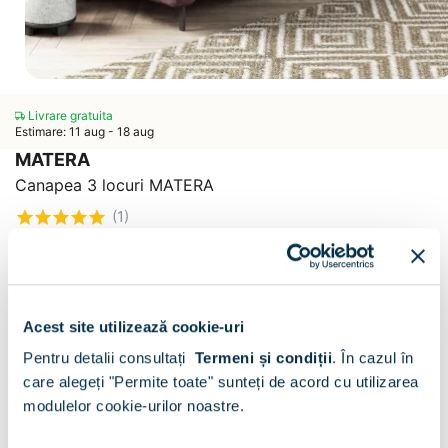
Livrare gratuita
Estimare: 11 aug - 18 aug
MATERA
Canapea 3 locuri MATERA
(1)
CONFIGURATOR
Decor :
Mov V68
Acest site utilizează cookie-uri
Pentru detalii consultați
Termeni și condiții
.
În cazul în
care alegeți "Permite toate" sunteți de acord cu utilizarea
modulelor cookie-urilor noastre.