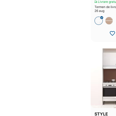
Livrare gratu
Termen de livra
26 aug
STYLE