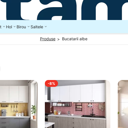
t
Hol
Birou
Saltele
Produse
Bucatarii albe
>
-8%