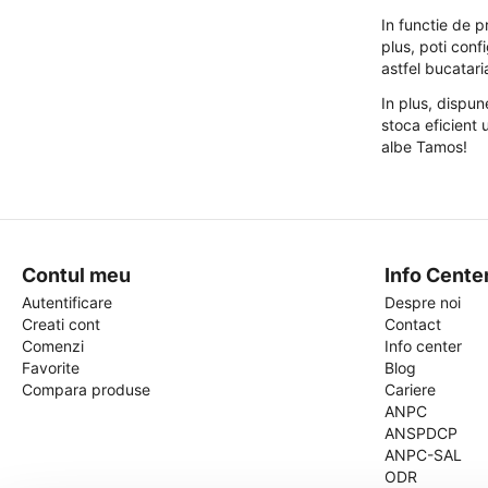
In functie de p
plus, poti conf
astfel bucatar
In plus, dispun
stoca eficient 
albe Tamos!
Contul meu
Info Cente
Autentificare
Despre noi
Creati cont
Contact
Comenzi
Info center
Favorite
Blog
Compara produse
Cariere
ANPC
ANSPDCP
ANPC-SAL
ODR