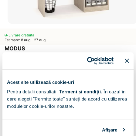
Livrare gratuita
Estimare: 8 aug - 27 aug
MODUS
Birou MODUS 1 sertar, Oak
Scrie un comentariu
(0)
CONFIGURATOR
Acest site utilizează cookie-uri
Decor:
Oak
Pentru detalii consultați
Termeni și condiții
.
În cazul în
care alegeți "Permite toate" sunteți de acord cu utilizarea
modulelor cookie-urilor noastre.
Sertare:
Afişare
1 sertar
3 sertare