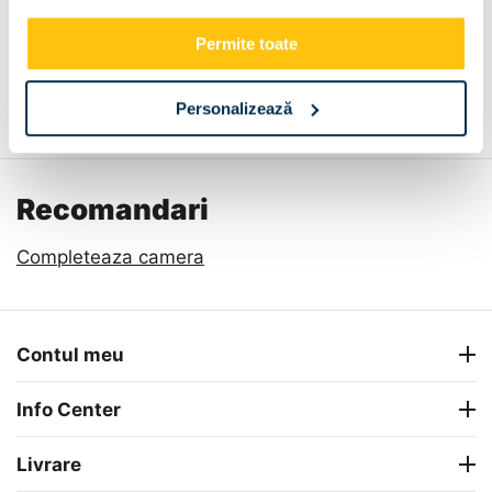
Permite toate
Descriere
Metode de plata
Livrare
Recenzii
Personalizează
Recomandari
Completeaza camera
Contul meu
Info Center
Livrare