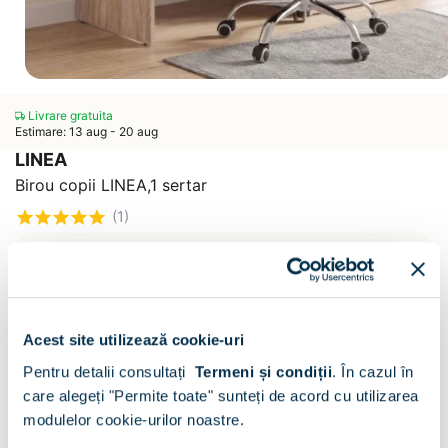
Livrare gratuita
Estimare: 13 aug - 20 aug
LINEA
Birou copii LINEA,1 sertar
(1)
CONFIGURATOR
Decor :
Oak / Alb
Acest site utilizează cookie-uri
Pentru detalii consultați
Termeni și condiții
.
În cazul în
care alegeți "Permite toate" sunteți de acord cu utilizarea
modulelor cookie-urilor noastre.