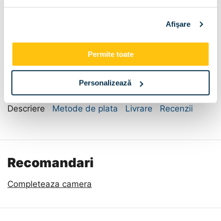
Afişare
Dimensiune:
Permite toate
120x52x78
Personalizează
Descriere
Metode de plata
Livrare
Recenzii
Recomandari
Completeaza camera