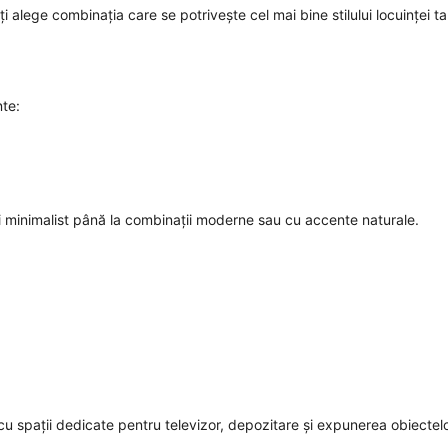
ți alege combinația care se potrivește cel mai bine stilului locuinței ta
nte:
și minimalist până la combinații moderne sau cu accente naturale.
u spații dedicate pentru televizor, depozitare și expunerea obiectel