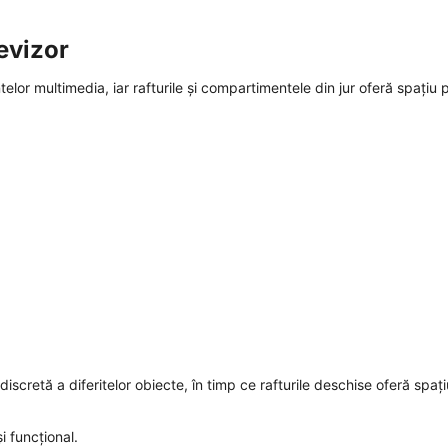
levizor
elor multimedia, iar rafturile și compartimentele din jur oferă spațiu 
scretă a diferitelor obiecte, în timp ce rafturile deschise oferă spați
i funcțional.