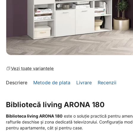
Vezi toate variantele
Descriere
Metode de plata
Livrare
Recenzii
Bibliotecă living ARONA 180
Biblioteca living ARONA 180
este o soluție practică pentru amen
rafturile deschise și zona dedicată televizorului. Configurația modul
pentru apartamente, cât și pentru case.