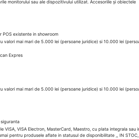
ile monitorului sau ale dispozitivului utilizat. Accesoriile și obiectele
elor POS existente in showroom
ru valori mai mari de 5.000 lei (persoane juridice) si 10.000 lei (pers
ican Expres
ru valori mai mari de 5.000 lei (persoane juridice) si 10.000 lei (pers
 siguranta
ele VISA, VISA Electron, MasterCard, Maestro, cu plata integrala sau i
mai pentru produsele aflate in statusul de disponibilitate ,, IN STOC,