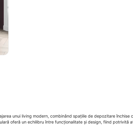
ajarea unui living modern, combinând spațiile de depozitare închise 
ară oferă un echilibru între funcționalitate și design, fiind potrivită a