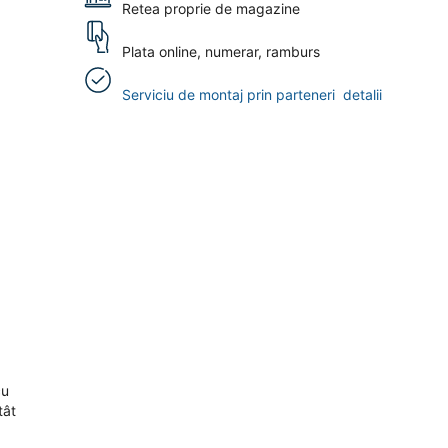
Retea proprie de magazine
Plata online, numerar, ramburs
Serviciu de montaj prin parteneri
detalii
cu
tât