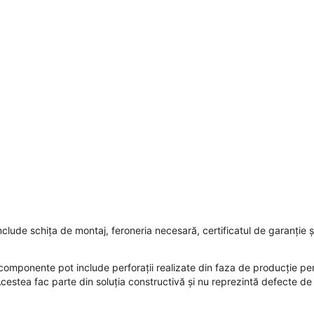
nclude schița de montaj, feroneria necesară, certificatul de garanție ș
e componente pot include perforații realizate din faza de producție pe
 Acestea fac parte din soluția constructivă și nu reprezintă defecte de