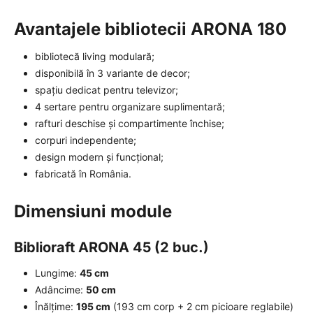
Avantajele bibliotecii ARONA 180
bibliotecă living modulară;
disponibilă în 3 variante de decor;
spațiu dedicat pentru televizor;
4 sertare pentru organizare suplimentară;
rafturi deschise și compartimente închise;
corpuri independente;
design modern și funcțional;
fabricată în România.
Dimensiuni module
Biblioraft ARONA 45 (2 buc.)
Lungime:
45 cm
Adâncime:
50 cm
Înălțime:
195 cm
(193 cm corp + 2 cm picioare reglabile)