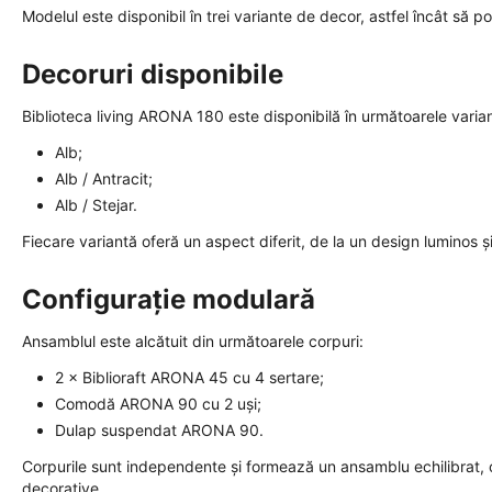
Modelul este disponibil în trei variante de decor, astfel încât să po
Decoruri disponibile
Biblioteca living ARONA 180 este disponibilă în următoarele varia
Alb;
Alb / Antracit;
Alb / Stejar.
Fiecare variantă oferă un aspect diferit, de la un design luminos 
Configurație modulară
Ansamblul este alcătuit din următoarele corpuri:
2 × Biblioraft ARONA 45 cu 4 sertare;
Comodă ARONA 90 cu 2 uși;
Dulap suspendat ARONA 90.
Corpurile sunt independente și formează un ansamblu echilibrat, c
decorative.