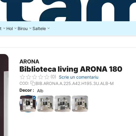
t
Hol
Birou
Saltele
ARONA
Biblioteca living ARONA 180
(0)
Scrie un comentariu
BIB.ARONA.A.225.A42.H195.3U.ALB-M
COD:
Decor :
Alb