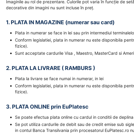
Imaginile au rol de prezentare. Culorile pot varia în funcție de setăr
decorative din imagini nu sunt incluse în preț.
1. PLATA IN MAGAZINE (numerar sau card)
Plata in numerar se face in lei sau prin intermediul terminal
Conform legislatiei, plata in numerar nu este disponibila pent
fizice).
Sunt acceptate cardurile Visa , Maestro, MasterCard si Amer
2. PLATA LA LIVRARE ( RAMBURS )
Plata la livrare se face numai in numerar, in lei
Conform legislatiei, plata in numerar nu este disponibila pent
fizice).
3. PLATA ONLINE prin EuPlatesc
Se poate efectua plata online cu cardul in conditii de deplina
Se pot utiliza cardurile de debit sau de credit emise sub sigl
in contul Banca Transilvania prin procesatorul EuPlatesc.ro nu