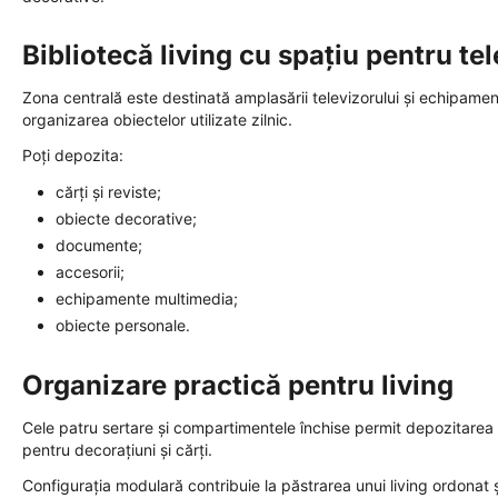
Bibliotecă living cu spațiu pentru te
Zona centrală este destinată amplasării televizorului și echipament
organizarea obiectelor utilizate zilnic.
Poți depozita:
cărți și reviste;
obiecte decorative;
documente;
accesorii;
echipamente multimedia;
obiecte personale.
Organizare practică pentru living
Cele patru sertare și compartimentele închise permit depozitarea di
pentru decorațiuni și cărți.
Configurația modulară contribuie la păstrarea unui living ordonat ș