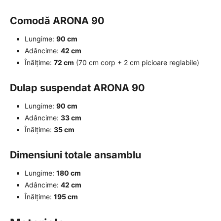
Comodă ARONA 90
Lungime:
90 cm
Adâncime:
42 cm
Înălțime:
72 cm
(70 cm corp + 2 cm picioare reglabile)
Dulap suspendat ARONA 90
Lungime:
90 cm
Adâncime:
33 cm
Înălțime:
35 cm
Dimensiuni totale ansamblu
Lungime:
180 cm
Adâncime:
42 cm
Înălțime:
195 cm