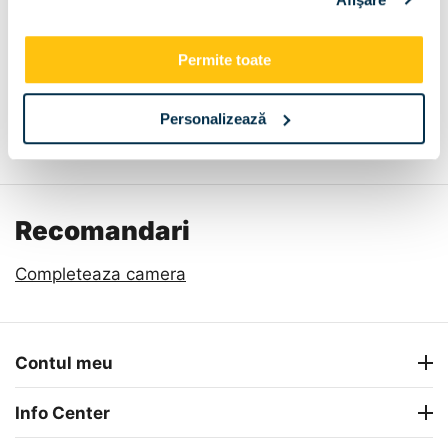
Permite toate
Personalizează
Descriere
Metode de plata
Livrare
Recenzii
Recomandari
Completeaza camera
Contul meu
Info Center