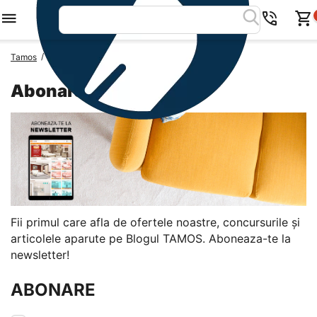
/
/
Tamos
Info Center
Abonare newsletter
Abonare newsletter
Fii primul care afla de ofertele noastre, concursurile și
articolele aparute pe Blogul TAMOS. Aboneaza-te la
newsletter!
ABONARE