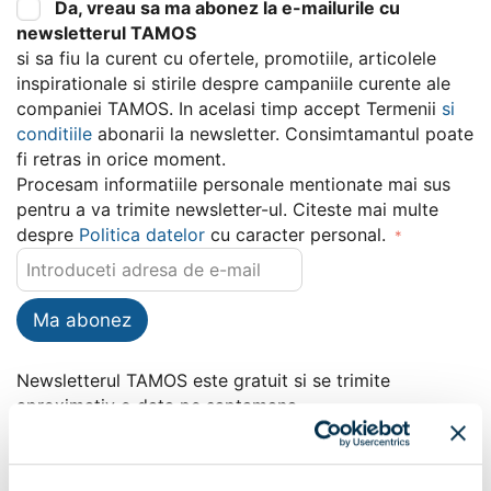
Da, vreau sa ma abonez la e-mailurile cu
newsletterul TAMOS
si sa fiu la curent cu ofertele, promotiile, articolele
inspirationale si stirile despre campaniile curente ale
companiei TAMOS. In acelasi timp accept Termenii
si
conditiile
abonarii la newsletter. Consimtamantul poate
fi retras in orice moment.
Procesam informatiile personale mentionate mai sus
pentru a va trimite newsletter-ul. Citeste mai multe
despre
Politica datelor
cu caracter personal.
Ma abonez
Newsletterul TAMOS este gratuit si se trimite
aproximativ o data pe saptamana.
Ce vei primi în newsletter?