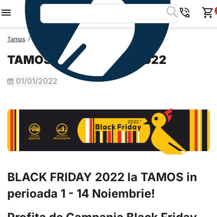
/
/
Tamos
Blog Tamos
TAMOS - Black Friday 2022
TAMOS - Black Friday 2022
01/01/2022
BLACK FRIDAY 2022 la TAMOS in
perioada 1 - 14 Noiembrie!