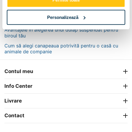
RECENT POSTS
Cum să alegi paturile potrivite pentru camera copilului
Personalizează
tău?
Avantajele în alegerea unui dulap suspendat pentru
biroul tău
Cum să alegi canapeaua potrivită pentru o casă cu
animale de companie
Contul meu
Info Center
Livrare
Contact