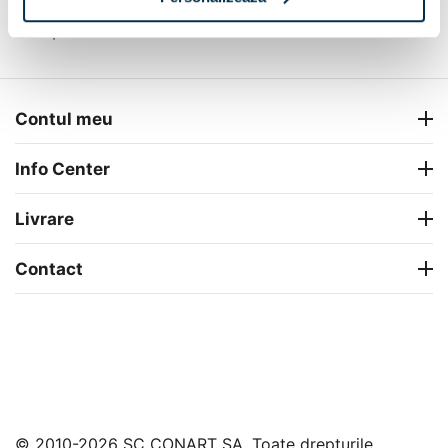
Completeaza camera
Contul meu
Info Center
Livrare
Contact
© 2010-2026 SC CONART SA. Toate drepturile