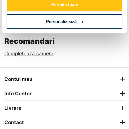
Permite toate
Descriere
Metode de plata
Livrare
Recenzii
Personalizează
Recomandari
Completeaza camera
Contul meu
Info Center
Livrare
Contact