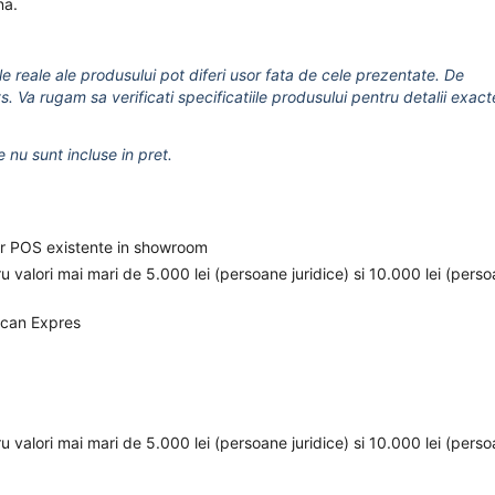
na.
le reale ale produsului pot diferi usor fata de cele prezentate. De
s. Va rugam sa verificati specificatiile produsului pentru detalii exact
e nu sunt incluse in pret.
elor POS existente in showroom
ru valori mai mari de 5.000 lei (persoane juridice) si 10.000 lei (pers
ican Expres
ru valori mai mari de 5.000 lei (persoane juridice) si 10.000 lei (pers