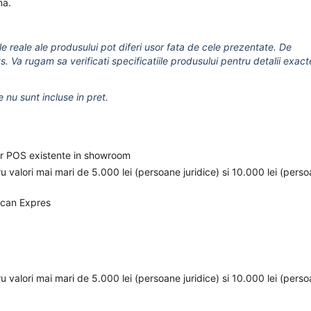
na.
le reale ale produsului pot diferi usor fata de cele prezentate. De
s. Va rugam sa verificati specificatiile produsului pentru detalii exact
e nu sunt incluse in pret.
elor POS existente in showroom
ru valori mai mari de 5.000 lei (persoane juridice) si 10.000 lei (pers
ican Expres
ru valori mai mari de 5.000 lei (persoane juridice) si 10.000 lei (pers