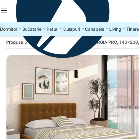
Dormitor
Bucatarie
Paturi
Dulapuri
Canapele
Living
Tinere
Produse
Paturi tapitate
Pat tapitat GEORGIA PRO, 140x200, 
>
>