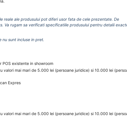
na.
le reale ale produsului pot diferi usor fata de cele prezentate. De
s. Va rugam sa verificati specificatiile produsului pentru detalii exact
e nu sunt incluse in pret.
elor POS existente in showroom
ru valori mai mari de 5.000 lei (persoane juridice) si 10.000 lei (pers
ican Expres
ru valori mai mari de 5.000 lei (persoane juridice) si 10.000 lei (pers