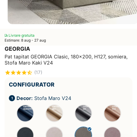
Livrare gratuita
Estimare: 8 aug - 27 aug
GEORGIA
Pat tapitat GEORGIA Clasic, 180x200, H127, somiera,
Stofa Maro Kaki V24
(17)
CONFIGURATOR
Decor:
Stofa Maro V24