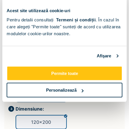
Acest site utilizează cookie-uri
Pentru detalii consultați
Termeni și condiții
.
În cazul în
care alegeți "Permite toate" sunteți de acord cu utilizarea
modulelor cookie-urilor noastre.
Afişare
Permite toate
Suport saltea:
Personalizează
Somiera si lada pat
Dimensiune:
120x200