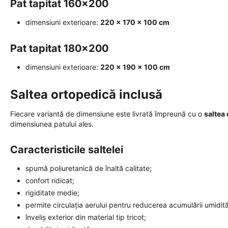
Pat tapitat 160x200
dimensiuni exterioare:
220 × 170 × 100 cm
Pat tapitat 180x200
dimensiuni exterioare:
220 × 190 × 100 cm
Saltea ortopedică inclusă
Fiecare variantă de dimensiune este livrată împreună cu o
saltea
dimensiunea patului ales.
Caracteristicile saltelei
spumă poliuretanică de înaltă calitate;
confort ridicat;
rigiditate medie;
permite circulația aerului pentru reducerea acumulării umidităț
înveliș exterior din material tip tricot;