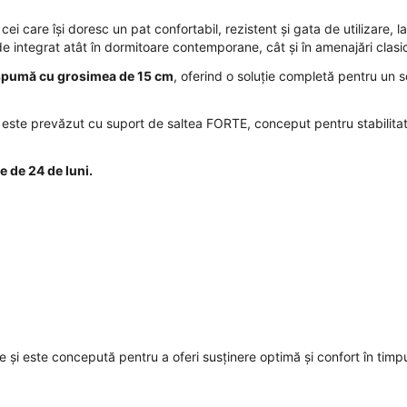
ei care își doresc un pat confortabil, rezistent și gata de utilizare, l
 de integrat atât în dormitoare contemporane, cât și în amenajări clasi
 spumă cu grosimea de 15 cm
, oferind o soluție completă pentru un 
 și este prevăzut cu suport de saltea FORTE, conceput pentru stabilitat
e de 24 de luni.
e și este concepută pentru a oferi susținere optimă și confort în timp