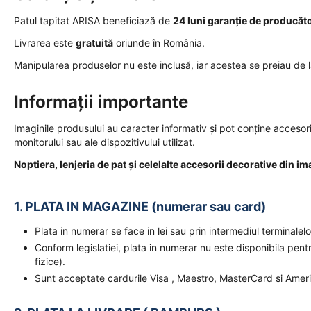
Patul tapitat ARISA beneficiază de
24 luni garanție de producăt
Livrarea este
gratuită
oriunde în România.
Manipularea produselor nu este inclusă, iar acestea se preiau de l
Informații importante
Imaginile produsului au caracter informativ și pot conține accesorii 
monitorului sau ale dispozitivului utilizat.
Noptiera, lenjeria de pat și celelalte accesorii decorative din im
1. PLATA IN MAGAZINE (numerar sau card)
Plata in numerar se face in lei sau prin intermediul terminal
Conform legislatiei, plata in numerar nu este disponibila pent
fizice).
Sunt acceptate cardurile Visa , Maestro, MasterCard si Amer