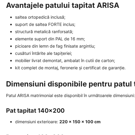
Avantajele patului tapitat ARISA
saltea ortopedică inclusă;
suport de saltea FORTE inclus;
structură metalică ranforsată;
elemente suport din PAL de 16 mm;
picioare din lemn de fag finisate argintiu;
cusături întărite ale tapițeriei;
mobilier livrat demontat, ambalat în cutii de carton;
kit complet de montaj, feronerie și certificat de garanție.
Dimensiuni disponibile pentru patul 
Patul ARISA matrimonial este disponibil în următoarele dimensiuni:
Pat tapitat 140x200
dimensiuni exterioare:
220 × 150 × 100 cm