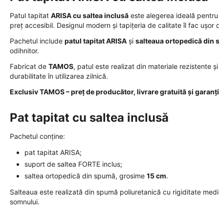
Patul tapitat
ARISA cu saltea inclusă
este alegerea ideală pentru c
preț accesibil. Designul modern și tapițeria de calitate îl fac ușor
Pachetul include
patul tapitat ARISA
și
salteaua ortopedică din
odihnitor.
Fabricat de
TAMOS
, patul este realizat din materiale rezistente
durabilitate în utilizarea zilnică.
Exclusiv TAMOS – preț de producător, livrare gratuită și garanți
Pat tapitat cu saltea inclusă
Pachetul conține:
pat tapitat ARISA;
suport de saltea FORTE inclus;
saltea ortopedică din spumă, grosime
15 cm
.
Salteaua este realizată din spumă poliuretanică cu rigiditate medi
somnului.