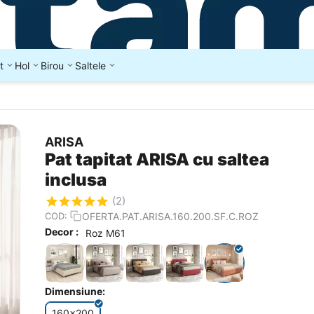
t
Hol
Birou
Saltele
ARISA
Pat tapitat ARISA cu saltea
inclusa
(2)
OFERTA.PAT.ARISA.160.200.SF.C.ROZ
COD:
Decor :
Roz M61
Dimensiune:
160x200