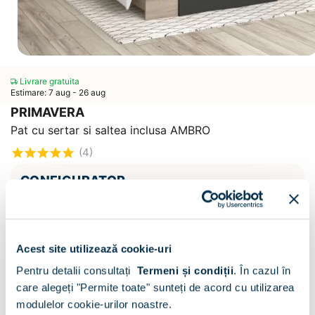
Livrare gratuita
Estimare: 7 aug - 26 aug
PRIMAVERA
Pat cu sertar si saltea inclusa AMBRO
(4)
CONFIGURATOR
Decor :
Oak / Antracit
Acest site utilizează cookie-uri
Pentru detalii consultați
Termeni și condiții
.
În cazul în
care alegeți "Permite toate" sunteți de acord cu utilizarea
modulelor cookie-urilor noastre.