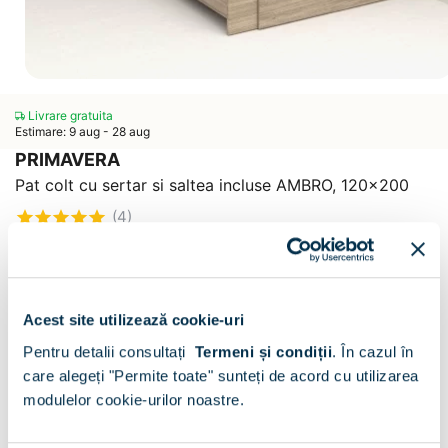
Livrare gratuita
Estimare: 9 aug - 28 aug
PRIMAVERA
Pat colt cu sertar si saltea incluse AMBRO, 120x200
(4)
CONFIGURATOR
Decor :
Oak
Acest site utilizează cookie-uri
Pentru detalii consultați
Termeni și condiții
.
În cazul în
care alegeți "Permite toate" sunteți de acord cu utilizarea
modulelor cookie-urilor noastre.
Sertar pat:
Sertar pat