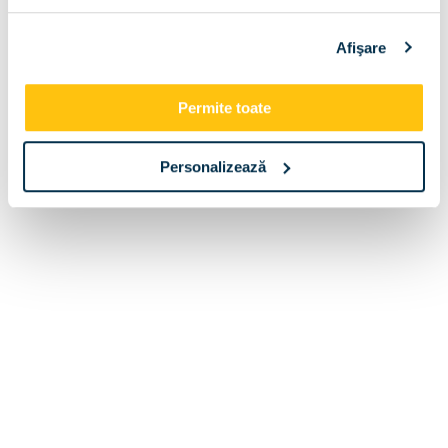
Afişare
© 2010-2026 SC CONART SA. Toate drepturile
rezervate.
Permite toate
Personalizează