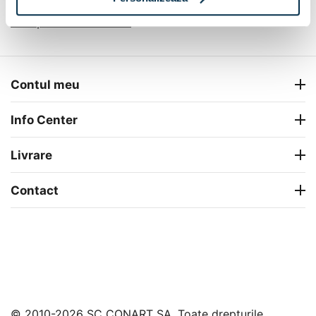
Completeaza camera
Contul meu
Info Center
Livrare
Contact
© 2010-2026 SC CONART SA. Toate drepturile