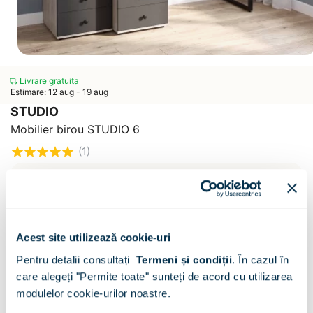
Livrare gratuita
Estimare: 12 aug - 19 aug
STUDIO
Mobilier birou STUDIO 6
(1)
CONFIGURATOR
Decor :
Oak / Antracit
Acest site utilizează cookie-uri
Pentru detalii consultați
Termeni și condiții
.
În cazul în
care alegeți "Permite toate" sunteți de acord cu utilizarea
modulelor cookie-urilor noastre.