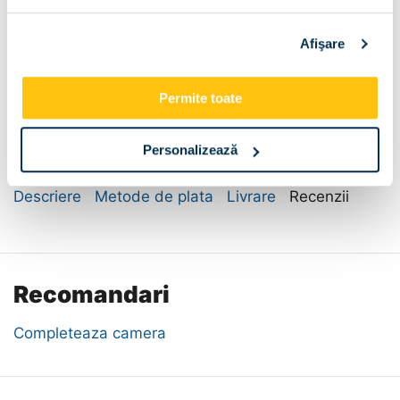
Afişare
Dimensiune:
Permite toate
120x60x78
Personalizează
Descriere
Metode de plata
Livrare
Recenzii
Recomandari
Completeaza camera