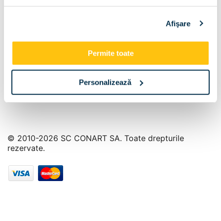
Info Center
Afişare
Livrare
Contact
Permite toate
Personalizează
© 2010-2026 SC CONART SA. Toate drepturile
rezervate.