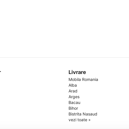
r
Livrare
Mobila Romania
Alba
Arad
Arges
Bacau
Bihor
Bistrita Nasaud
vezi toate »