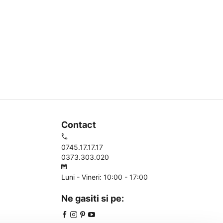
Contact
0745.17.17.17
0373.303.020
Luni - Vineri: 10:00 - 17:00
Ne gasiti si pe: