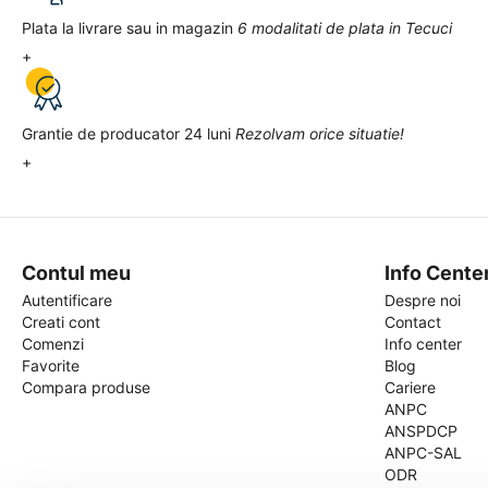
Plata la livrare sau in magazin
6 modalitati de plata in Tecuci
+
Grantie de producator 24 luni
Rezolvam orice situatie!
+
Contul meu
Info Cente
Autentificare
Despre noi
Creati cont
Contact
Comenzi
Info center
Favorite
Blog
Compara produse
Cariere
ANPC
ANSPDCP
ANPC-SAL
ODR