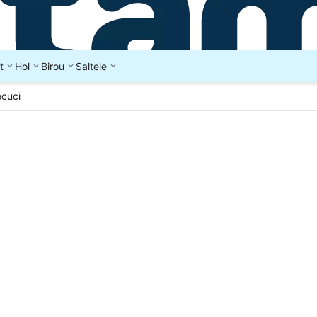
t
Hol
Birou
Saltele
ecuci