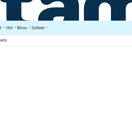
t
Hol
Birou
Saltele
beni