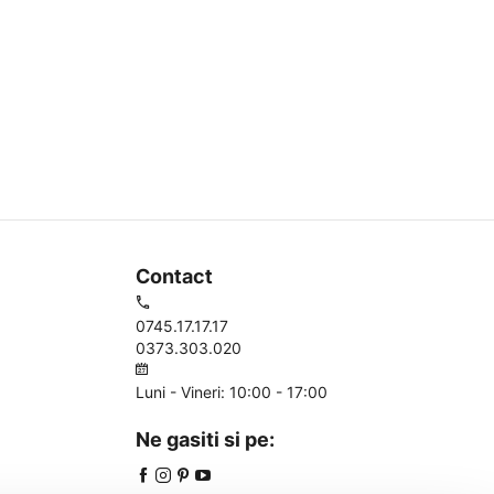
Contact
0745.17.17.17
0373.303.020
Luni - Vineri: 10:00 - 17:00
Ne gasiti si pe: