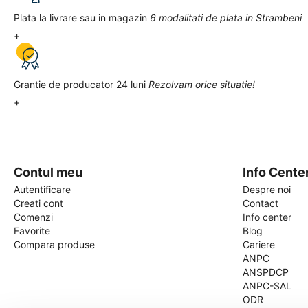
Plata la livrare sau in magazin
6 modalitati de plata in Strambeni
+
Grantie de producator 24 luni
Rezolvam orice situatie!
+
Contul meu
Info Cente
Autentificare
Despre noi
Creati cont
Contact
Comenzi
Info center
Favorite
Blog
Compara produse
Cariere
ANPC
ANSPDCP
ANPC-SAL
ODR