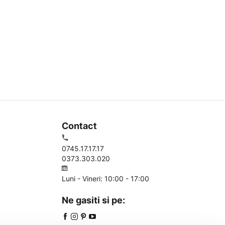
Contact
0745.17.17.17
0373.303.020
Luni - Vineri: 10:00 - 17:00
Ne gasiti si pe: