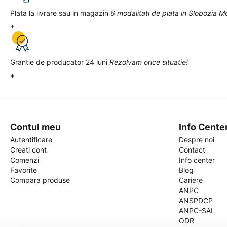
Plata la livrare sau in magazin
6 modalitati de plata in Slobozia M
+
Grantie de producator 24 luni
Rezolvam orice situatie!
+
Contul meu
Info Cente
Autentificare
Despre noi
Creati cont
Contact
Comenzi
Info center
Favorite
Blog
Compara produse
Cariere
ANPC
ANSPDCP
ANPC-SAL
ODR