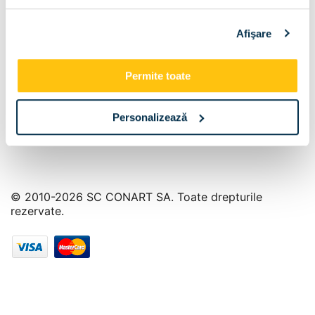
Info Center
Afişare
Livrare
Contact
Permite toate
Personalizează
© 2010-2026 SC CONART SA. Toate drepturile
rezervate.