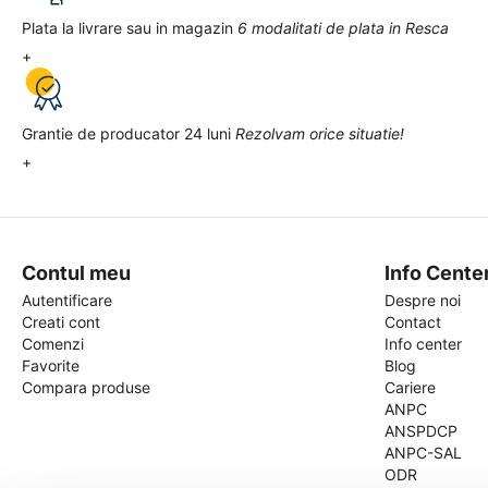
Plata la livrare sau in magazin
6 modalitati de plata in Resca
+
Grantie de producator 24 luni
Rezolvam orice situatie!
+
Contul meu
Info Cente
Autentificare
Despre noi
Creati cont
Contact
Comenzi
Info center
Favorite
Blog
Compara produse
Cariere
ANPC
ANSPDCP
ANPC-SAL
ODR