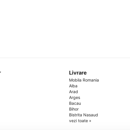
r
Livrare
Mobila Romania
Alba
Arad
Arges
Bacau
Bihor
Bistrita Nasaud
vezi toate »