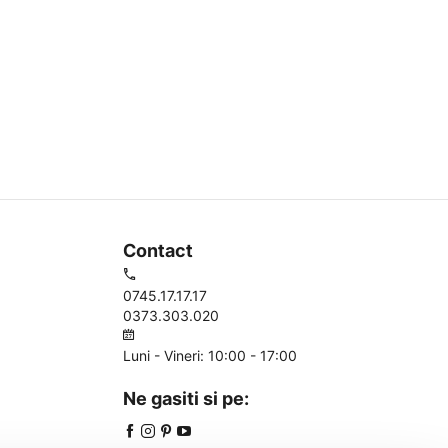
Contact
0745.17.17.17
0373.303.020
Luni - Vineri: 10:00 - 17:00
Ne gasiti si pe: