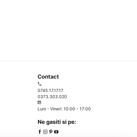
Contact
0745.17.17.17
0373.303.020
Luni - Vineri: 10:00 - 17:00
Ne gasiti si pe: