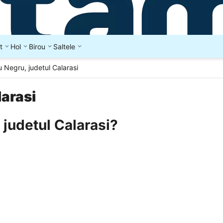
t
Hol
Birou
Saltele
 Negru, judetul Calarasi
larasi
 judetul Calarasi?