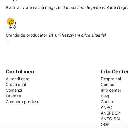
Plata la livrare sau in magazin
6 modalitati de plata in Radu Negr
+
Grantie de producator 24 luni
Rezolvam orice situatie!
+
Contul meu
Info Cente
Autentificare
Despre noi
Creati cont
Contact
Comenzi
Info center
Favorite
Blog
Compara produse
Cariere
ANPC
ANSPDCP
ANPC-SAL
ODR