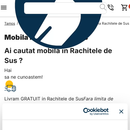
/
/
/
Tamos
Mobila Romania
Mobila Judetul Arges
Mobila Rachitele de Sus
Mobila Rachitele de Sus
Ai cautat mobila in Rachitele de
Sus ?
Hai
sa ne cunoastem!
Livram GRATUIT in Rachitele de Sus
Fara limita de
valoare!
+