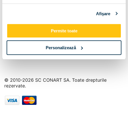
Info Center
Afişare
Livrare
Contact
Permite toate
Personalizează
© 2010-2026 SC CONART SA. Toate drepturile
rezervate.