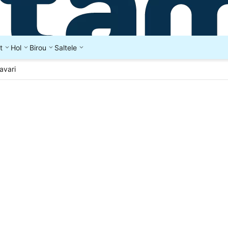
t
Hol
Birou
Saltele
avari