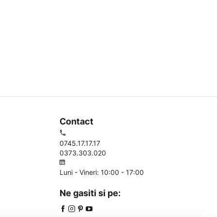
Contact
0745.17.17.17
0373.303.020
Luni - Vineri: 10:00 - 17:00
Ne gasiti si pe: