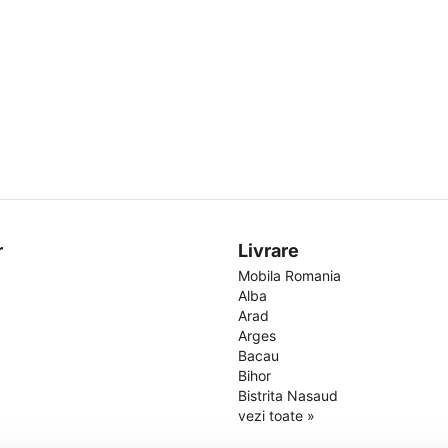
r
Livrare
Mobila Romania
Alba
Arad
Arges
Bacau
Bihor
Bistrita Nasaud
vezi toate »