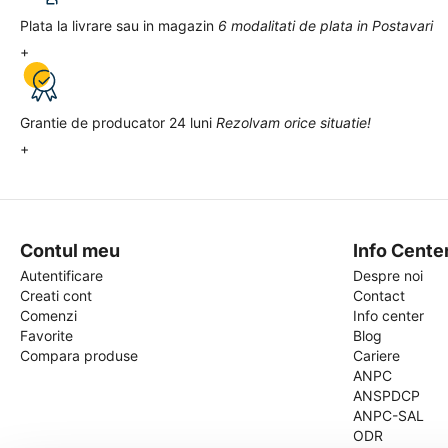
Plata la livrare sau in magazin
6 modalitati de plata in Postavari
+
Grantie de producator 24 luni
Rezolvam orice situatie!
+
Contul meu
Info Cente
Autentificare
Despre noi
Creati cont
Contact
Comenzi
Info center
Favorite
Blog
Compara produse
Cariere
ANPC
ANSPDCP
ANPC-SAL
ODR