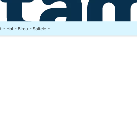
t
Hol
Birou
Saltele
a