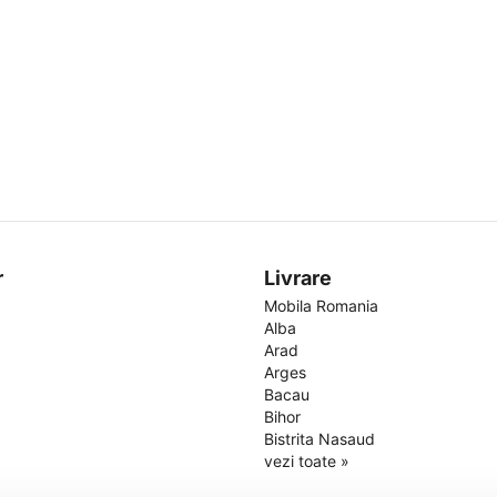
r
Livrare
Mobila Romania
Alba
Arad
Arges
Bacau
Bihor
Bistrita Nasaud
vezi toate »