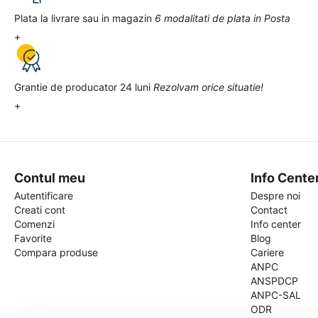
Plata la livrare sau in magazin
6 modalitati de plata in Posta
+
Grantie de producator 24 luni
Rezolvam orice situatie!
+
Contul meu
Info Cente
Autentificare
Despre noi
Creati cont
Contact
Comenzi
Info center
Favorite
Blog
Compara produse
Cariere
ANPC
ANSPDCP
ANPC-SAL
ODR