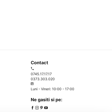
Contact
0745.17.17.17
0373.303.020
Luni - Vineri: 10:00 - 17:00
Ne gasiti si pe: