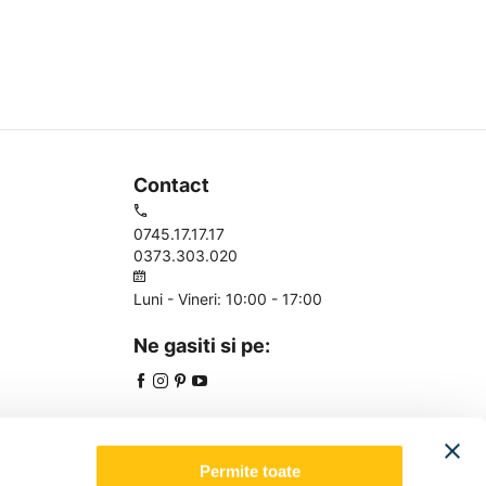
Contact
0745.17.17.17
0373.303.020
Luni - Vineri: 10:00 - 17:00
Ne gasiti si pe:
Permite toate