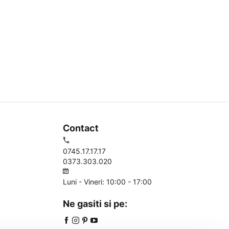
Contact
0745.17.17.17
0373.303.020
Luni - Vineri: 10:00 - 17:00
Ne gasiti si pe: