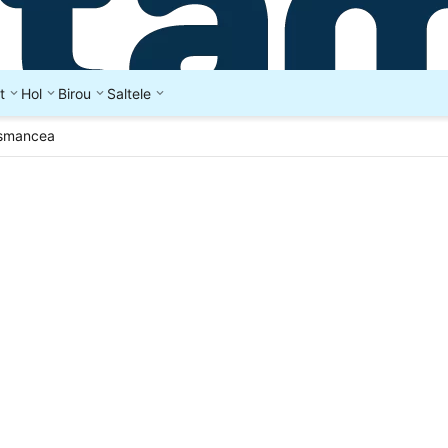
t
Hol
Birou
Saltele
Osmancea