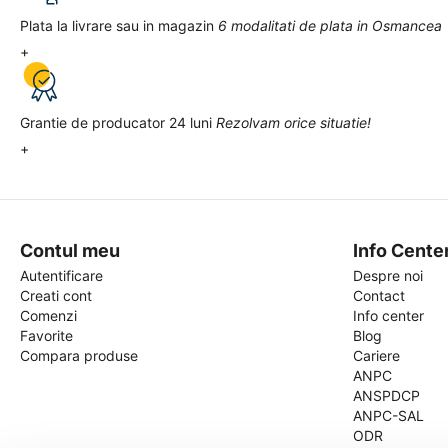
Plata la livrare sau in magazin
6 modalitati de plata in Osmancea
+
Grantie de producator 24 luni
Rezolvam orice situatie!
+
Contul meu
Info Cente
Autentificare
Despre noi
Creati cont
Contact
Comenzi
Info center
Favorite
Blog
Compara produse
Cariere
ANPC
ANSPDCP
ANPC-SAL
ODR