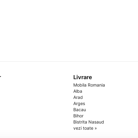
r
Livrare
Mobila Romania
Alba
Arad
Arges
Bacau
Bihor
Bistrita Nasaud
vezi toate »